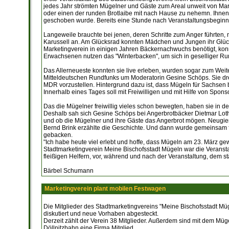
jedes Jahr strömten Mügelner und Gäste zum Areal unweit von Mark
oder einen der runden Brotlaibe mit nach Hause zu nehemn. Ihne
geschoben wurde. Bereits eine Stunde nach Veranstaltungsbeginn w
Langeweile brauchte bei jenen, deren Schritte zum Anger führten, 
Karussell an. Am Glücksrad konnten Mädchen und Jungen ihr Glück 
Marketingverein in einigen Jahren Bäckernachwuchs benötigt, konn
Erwachsenen nutzen das "Winterbacken", um sich in geselliger Ru
Das Allerneueste konnten sie live erleben, wurden sogar zum Weit
Mitteldeutschen Rundfunks um Moderatorin Gesine Schöps. Sie dre
MDR vorzustellen. Hintergrund dazu ist, dass Mügeln für Sachse
Innerhalb eines Tages soll mit Freiwilligen und mit Hilfe von Spo
Das die Mügelner freiwillig vieles schon bewegten, haben sie in 
Deshalb sah sich Gesine Schöps bei Angerbrotbäcker Dietmar Loth 
und ob die Mügelner und ihre Gäste das Angerbrot mögen. Neugier
Bernd Brink erzählte die Geschichte. Und dann wurde gemeinsam fü
gebacken.
"Ich habe heute viel erlebt und hoffe, dass Mügeln am 23. März gewi
Stadtmarketingverein Meine Bischofsstadt Mügeln war die Veransta
fleißigen Helfern, vor, während und nach der Veranstaltung, dem 
Bärbel Schumann
Marketingverein plant mobilen Festwagen
Die Mitglieder des Stadtmarketingvereins "Meine Bischofsstadt Mü
diskutiert und neue Vorhaben abgesteckt.
Derzeit zählt der Verein 38 Mitglieder. Außerdem sind mit dem Mü
Döllnitzbahn eine Firma Mitglied.