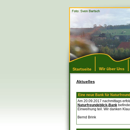
Wir über Uns
Startseite
Aktuelles
Eine neue Bank für Naturfreund
Am 20.09.2017 nachmittags erfol
Naturfreundeblick-Bank
befinde
Einweihung teil. Wir danken Klaus 
Bernd Brink