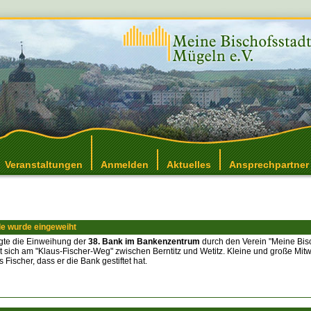
Veranstaltungen
Anmelden
Aktuelles
Ansprechpartner
e wurde eingeweiht
gte die Einweihung der
38. Bank im Bankenzentrum
durch den Verein "Meine Bisc
t sich am "Klaus-Fischer-Weg" zwischen Berntitz und Wetitz. Kleine und große Mi
Fischer, dass er die Bank gestiftet hat.