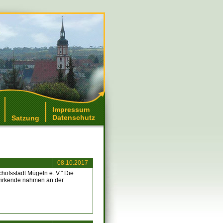
Impressum
Datenschutz
Satzung
08.10.2017
hofsstadt Mügeln e. V." Die
twirkende nahmen an der